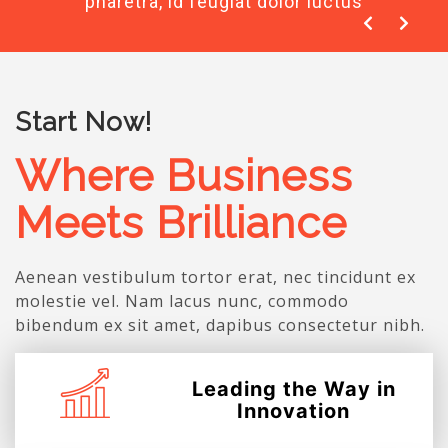
pharetra, id feugiat dolor luctus
Start Now!
Where Business
Meets Brilliance
Aenean vestibulum tortor erat, nec tincidunt ex
molestie vel. Nam lacus nunc, commodo
bibendum ex sit amet, dapibus consectetur nibh.
Leading the Way in
Innovation