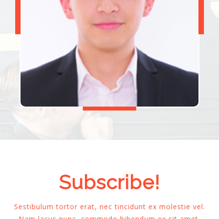
Subscribe!
Sestibulum tortor erat, nec tincidunt ex molestie vel.
Nam lacus nunc, commodo bibendum ex sit amet,