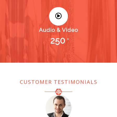
Audio & Video
250
+
CUSTOMER TESTIMONIALS