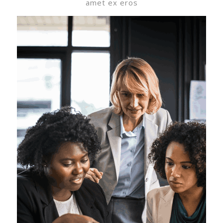
amet ex eros