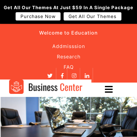
Get All Our Themes At Just $59 In A Single Package
Purchase Now
Get All Our Themes
Welcome to Education
Addmisssion
Research
FAQ