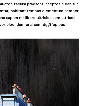
auctor, facilisi praesent inceptos curabitur
scetur, habitant tempus elementum semper
nc sapien mi libero ultricies sem ultrices
por bibendum orci cum dggffapibus