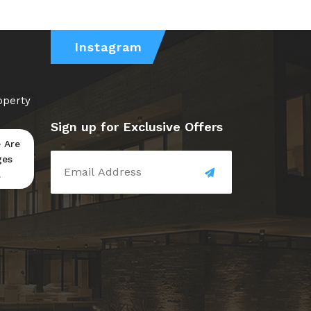
Instagram
operty
Sign up for Exclusive Offers
 Are
ges
.