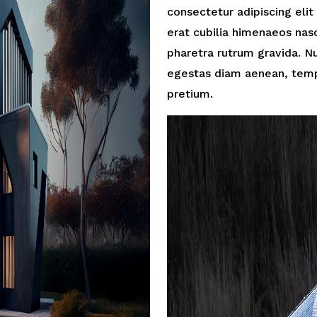
consectetur adipiscing elit 
erat cubilia himenaeos na
pharetra rutrum gravida. Nu
egestas diam aenean, tem
pretium.