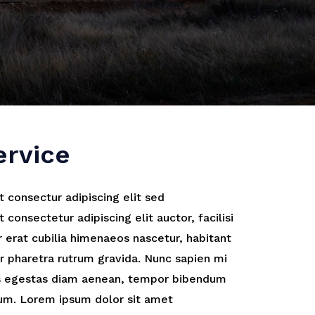
ervice
 consectur adipiscing elit sed
consectetur adipiscing elit auctor, facilisi
 erat cubilia himenaeos nascetur, habitant
pharetra rutrum gravida. Nunc sapien mi
ces egestas diam aenean, tempor bibendum
ium. Lorem ipsum dolor sit amet