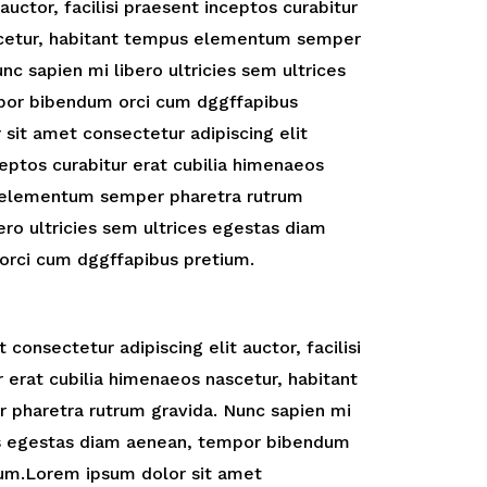
auctor, facilisi praesent inceptos curabitur
scetur, habitant tempus elementum semper
nc sapien mi libero ultricies sem ultrices
por bibendum orci cum dggffapibus
sit amet consectetur adipiscing elit
nceptos curabitur erat cubilia himenaeos
 elementum semper pharetra rutrum
ero ultricies sem ultrices egestas diam
rci cum dggffapibus pretium.
consectetur adipiscing elit auctor, facilisi
 erat cubilia himenaeos nascetur, habitant
pharetra rutrum gravida. Nunc sapien mi
ces egestas diam aenean, tempor bibendum
ium.Lorem ipsum dolor sit amet