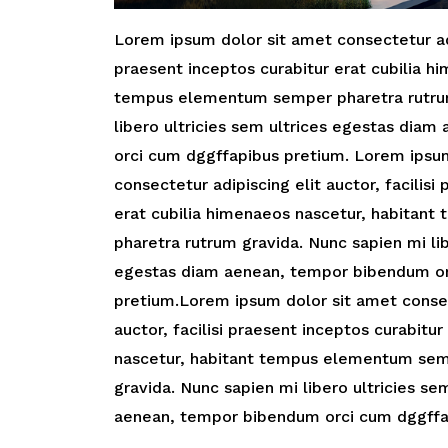
Lorem ipsum dolor sit amet consectetur adip
praesent inceptos curabitur erat cubilia h
tempus elementum semper pharetra rutrum
libero ultricies sem ultrices egestas dia
orci cum dggffapibus pretium. Lorem ipsu
consectetur adipiscing elit auctor, facilisi
erat cubilia himenaeos nascetur, habita
pharetra rutrum gravida. Nunc sapien mi lib
egestas diam aenean, tempor bibendum or
pretium.Lorem ipsum dolor sit amet consec
auctor, facilisi praesent inceptos curabitu
nascetur, habitant tempus elementum sem
gravida. Nunc sapien mi libero ultricies se
aenean, tempor bibendum orci cum dggffa