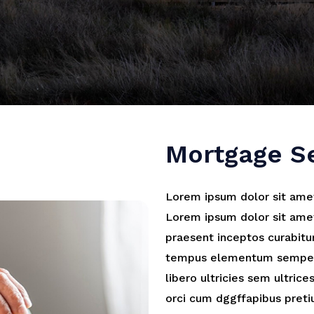
Mortgage S
Lorem ipsum dolor sit amet
Lorem ipsum dolor sit amet 
praesent inceptos curabitur
tempus elementum semper 
libero ultricies sem ultri
orci cum dggffapibus pret